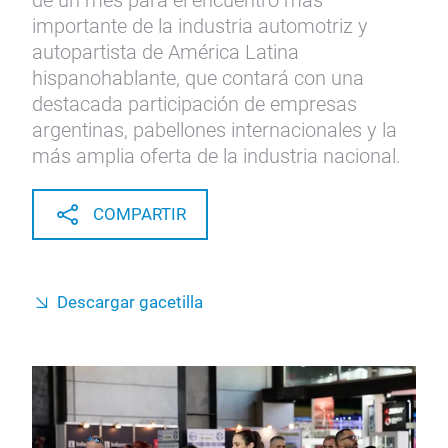
de un mes para el encuentro más
importante de la industria automotriz y
autopartista de América Latina
hispanohablante, que contará con una
destacada participación de empresas
argentinas, pabellones internacionales y la
más amplia oferta de la industria nacional.
COMPARTIR
Descargar gacetilla