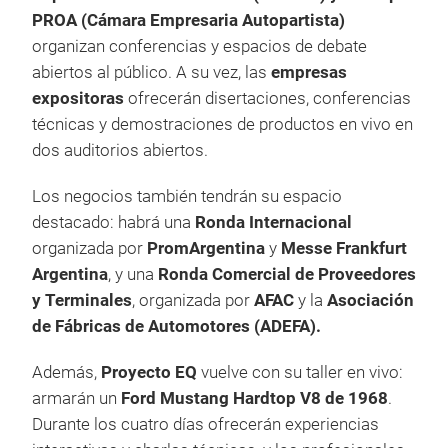
PROA (Cámara Empresaria Autopartista)
organizan conferencias y espacios de debate
abiertos al público. A su vez, las
empresas
expositoras
ofrecerán disertaciones, conferencias
técnicas y demostraciones de productos en vivo en
dos auditorios abiertos.
Los negocios también tendrán su espacio
destacado: habrá una
Ronda Internacional
organizada por
PromArgentina
y
Messe Frankfurt
Argentina
, y una
Ronda Comercial de Proveedores
y Terminales
, organizada por
AFAC
y la
Asociación
de Fábricas de Automotores (ADEFA).
Además,
Proyecto EQ
vuelve con su taller en vivo:
armarán un
Ford Mustang Hardtop V8 de 1968
.
Durante los cuatro días ofrecerán experiencias