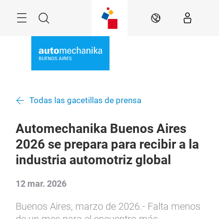
Saltar
Menú
Buscar
ES
Todas las gacetillas de prensa
Automechanika Buenos Aires
2026 se prepara para recibir a la
industria automotriz global
12 mar. 2026
Buenos Aires, marzo de 2026.- Falta menos