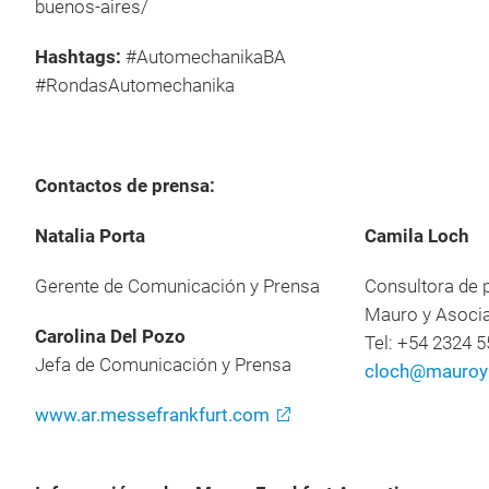
buenos-aires/
Hashtags:
#AutomechanikaBA
#RondasAutomechanika
Contactos de prensa:
Natalia Porta
Camila Loch
Gerente de Comunicación y Prensa
Consultora de 
Mauro y Asoci
Carolina Del Pozo
Tel: +54 2324 
Jefa de Comunicación y Prensa
cloch@mauroy
www.ar.messefrankfurt.com