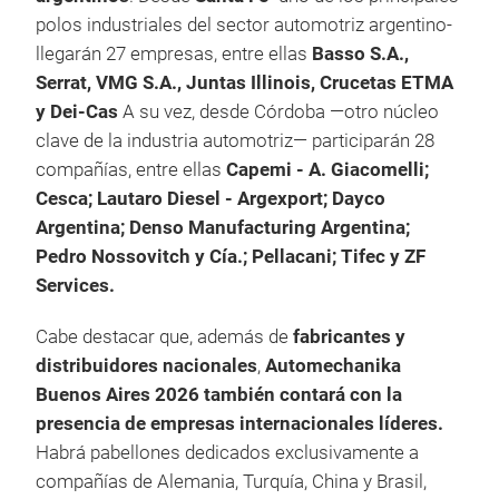
polos industriales del sector automotriz argentino-
llegarán 27 empresas, entre ellas
Basso S.A.,
Serrat, VMG S.A., Juntas Illinois, Crucetas ETMA
y Dei-Cas
A su vez, desde Córdoba —otro núcleo
clave de la industria automotriz— participarán 28
compañías, entre ellas
Capemi - A. Giacomelli;
Cesca; Lautaro Diesel - Argexport; Dayco
Argentina; Denso Manufacturing Argentina;
Pedro Nossovitch y Cía.; Pellacani; Tifec y ZF
Services.
Cabe destacar que, además de
fabricantes y
distribuidores nacionales
,
Automechanika
Buenos Aires 2026 también contará con la
presencia de empresas internacionales líderes.
Habrá pabellones dedicados exclusivamente a
compañías de Alemania, Turquía, China y Brasil,