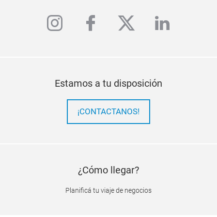
instagram
facebook
twitter
linkedi
Estamos a tu disposición
¡CONTACTANOS!
¿Cómo llegar?
Planificá tu viaje de negocios