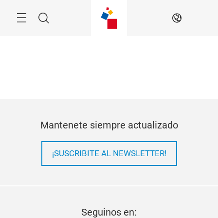
Saltar
Menú
Buscar
ES
Mantenete siempre actualizado
¡SUSCRIBITE AL NEWSLETTER!
Seguinos en: