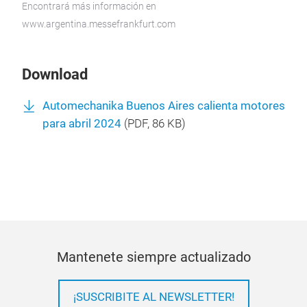
Encontrará más información en
www.argentina.messefrankfurt.com
Download
Automechanika Buenos Aires calienta motores
para abril 2024
(
PDF
, 86 KB)
Mantenete siempre actualizado
¡SUSCRIBITE AL NEWSLETTER!