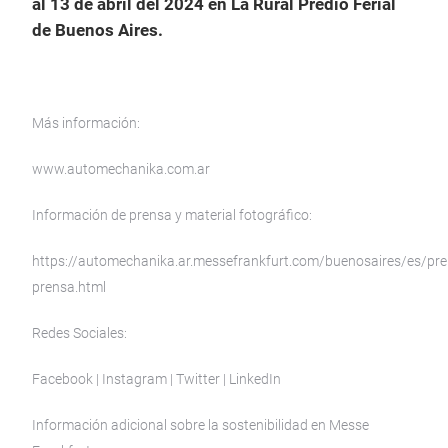
al 13 de abril del 2024 en La Rural Predio Ferial
de Buenos Aires.
Más información:
www.automechanika.com.ar
Información de prensa y material fotográfico:
https://automechanika.ar.messefrankfurt.com/buenosaires/es/pre
prensa.html
Redes Sociales:
Facebook | Instagram | Twitter | LinkedIn
Información adicional sobre la sostenibilidad en Messe