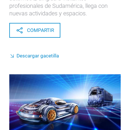
profesionales de Sudamérica, llega con
nuevas actividades y espacios.
COMPARTIR
Descargar gacetilla