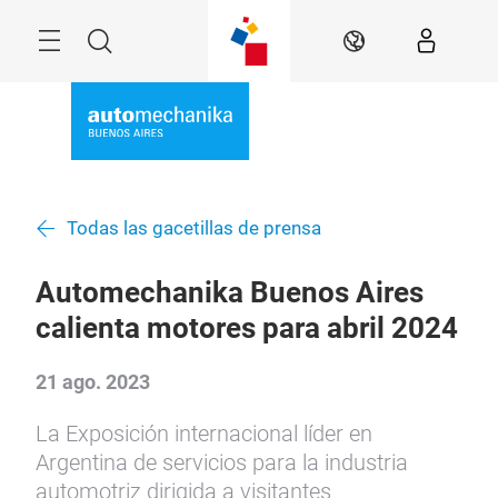
Saltar
Menú
Buscar
ES
Todas las gacetillas de prensa
Automechanika Buenos Aires
calienta motores para abril 2024
21 ago. 2023
La Exposición internacional líder en
Argentina de servicios para la industria
automotriz dirigida a visitantes