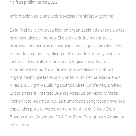
* cifras preliminares 2022
Información adicional sobre Messe Frankfurt Argentina
Es la filial de la empresa líder en organización de exposiciones
profesionales del mundo. El objetivo de las muestras es
promover encuentros de negocios reales que estimulen a los
mercados regionales, alienten al mercado interno y a su vez
insten al desarrollo del polo tecnológico en cada área.
Actualmente el portfolio de eventos de Messe Frankfurt
Argentina incluye las exposiciones: Automechanika Buenos
Aires, BIEL Light + Building Buenos Aires, Confemaq, Emitex,
ExpoFerretera, Intersec Buenos Aires, Salón Moto, Simatex,
Tecno Fidta. Además, realiza numerosos congresos y eventos
especiales para terceros, como Argentina Oil & Gas Expo
Buenos Aires, Argentina Oil & Gas Expo Patagonia y Arminera,
entre otras.